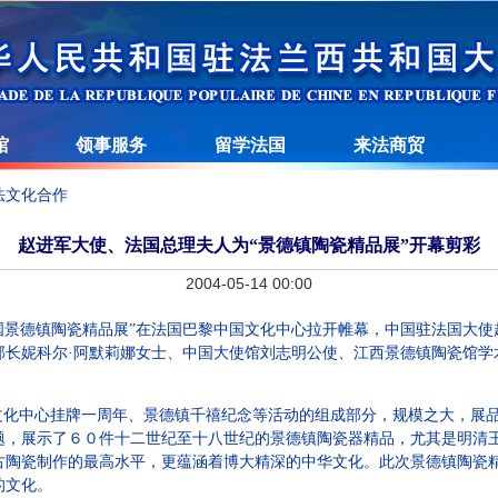
馆
领事服务
留学法国
来法商贸
法文化合作
赵进军大使、法国总理夫人为“景德镇陶瓷精品展”开幕剪彩
2004-05-14 00:00
中国景德镇陶瓷精品展”在法国巴黎中国文化中心拉开帷幕，中国驻法国大
部长妮科尔·阿默莉娜女士、中国大使馆刘志明公使、江西景德镇陶瓷馆学
化中心挂牌一周年、景德镇千禧纪念等活动的组成部分，规模之大，展品
题，展示了６０件十二世纪至十八世纪的景德镇陶瓷器精品，尤其是明清
古陶瓷制作的最高水平，更蕴涵着博大精深的中华文化。此次景德镇陶瓷
的文化。