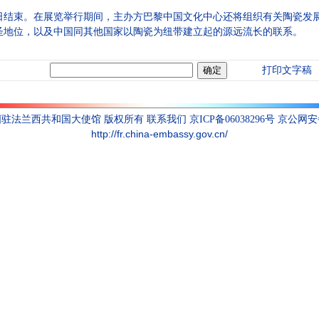
束。在展览举行期间，主办方巴黎中国文化中心还将组织有关陶瓷发展
圣地位，以及中国同其他国家以陶瓷为纽带建立起的源远流长的联系。
打印文字稿
联系我们
国驻法兰西共和国大使馆 版权所有
京ICP备06038296号 京公网安备1
http://fr.china-embassy.gov.cn/