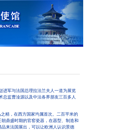
使赵进军与法国总理拉法兰夫人一道为展览
术总监曹淦源以及中法各界朋友三百多人
之精，在西方国家均属首次。二百平米的
王朝鼎盛时期的官窑瓷器，在器型、制造和
精品来法国展出，可以让欧洲人认识景德