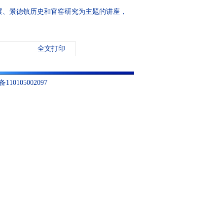
、景德镇历史和官窑研究为主题的讲座，
全文打印
10105002097