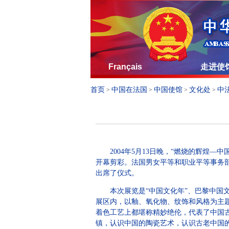
Français
走进使
首页
中国在法国
中国使馆
文化处
中
>
>
>
>
2004年5月13日晚，“燃烧的辉煌—
开幕剪彩。法国男女平等和职业平等事务
出席了仪式。
本次展览是“中国文化年”、巴黎中国文
展区内，以釉、氧化物、纹饰和风格为主
着色工艺上都堪称精妙绝伦，代表了中国
镇，认识中国的陶瓷艺术，认识古老中国