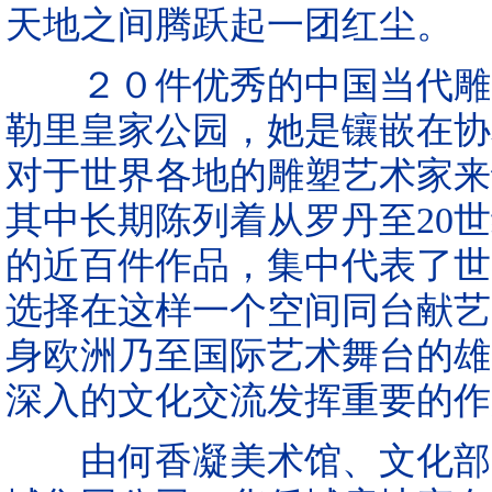
天地之间腾跃起一团红尘。
２０件优秀的中国当代雕塑
勒里皇家公园，她是镶嵌在协
对于世界各地的雕塑艺术家来
其中长期陈列着从罗丹至20
的近百件作品，集中代表了世
选择在这样一个空间同台献艺
身欧洲乃至国际艺术舞台的雄
深入的文化交流发挥重要的作
由何香凝美术馆、文化部中