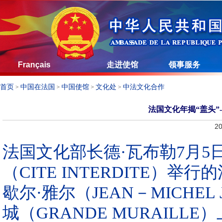
Français
走进使馆
领事服务
首页
中国在法国
中国使馆
文化处
中法文化合作
>
>
>
>
法国文化年揭“盖头”
20
法国文化部长德·瓦布勒7月5
（CITE INTERDITE
歇尔·雅尔（JEAN－MICHE
城（GRANDE MURAIL