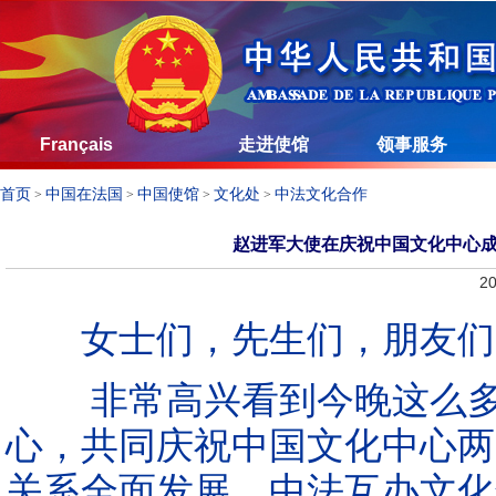
Français
走进使馆
领事服务
首页
中国在法国
中国使馆
文化处
中法文化合作
>
>
>
>
赵进军大使在庆祝中国文化中心成立
20
女士们，先生们，朋友们
非常高兴看到今晚这么多
心，共同庆祝中国文化中心两
关系全面发展，中法互办文化