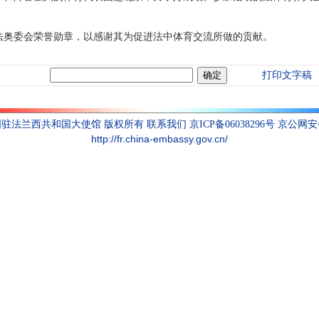
法奥委会荣誉勋章，以感谢其为促进法中体育交流所做的贡献。
打印文字稿
联系我们
国驻法兰西共和国大使馆 版权所有
京ICP备06038296号 京公网安备1
http://fr.china-embassy.gov.cn/