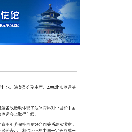
朗杜尔、法奥委会副主席、
2008
北京奥运法
奥运备战活动体现了法体育界对中国和中国
京奥运会上取得佳绩。
北京奥组委保持的良好合作关系表示满意，
士纷纷表示，相信
2008
年中国一定会办成一