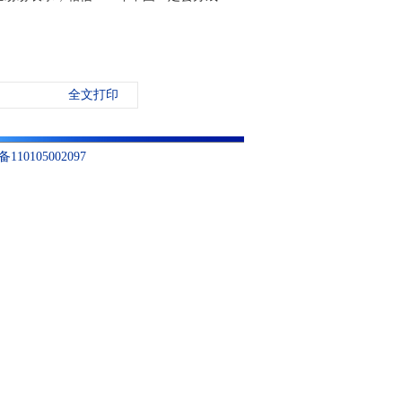
全文打印
10105002097