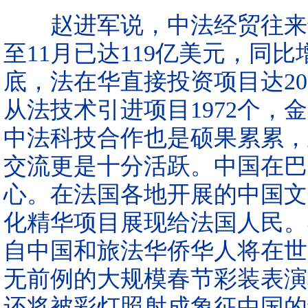
赵进军说，中法经贸往来也呈
至11月已达119亿美元，同
底，法在华直接投资项目达20
从法技术引进项目1972个，
中法科技合作也是硕果累累，
交流更是十分活跃。中国在巴
心。在法国各地开展的中国文
化精华项目展现给法国人民。
自中国和旅法华侨华人将在世
无前例的大规模春节彩装表演
还将被彩灯照射成象征中国的