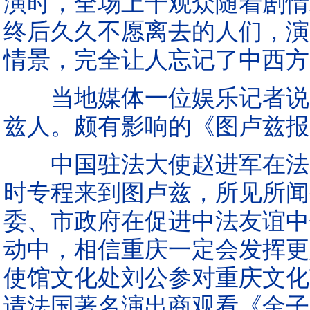
演时，全场上千观众随着剧情
终后久久不愿离去的人们，演
情景，完全让人忘记了中西方
当地媒体一位娱乐记者说：
兹人。颇有影响的《图卢兹报
中国驻法大使赵进军在法航
时专程来到图卢兹，所见所闻
委、市政府在促进中法友谊中
动中，相信重庆一定会发挥更
使馆文化处刘公参对重庆文化
请法国著名演出商观看《金子