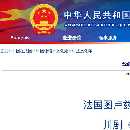
Français
走进使馆
领事服务
首页
中国在法国
中国使馆
文化处
中法文化年
>
>
>
>
巴
20
法国图卢兹
川剧《