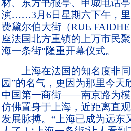
材、东方书报亭、申城电话亭
演……3月6日星期六下午，里
费黛尔伯大街（RUE FAID
座法国北方重镇的上万市民聚
海一条街”隆重开幕仪式。
上海在法国的知名度非同一
园”的名气，更因为那里今天
中国第一商街——南京路为模
仿佛置身于上海，近距离直观
发展脉搏。“上海已成为远东
人了！‘上海一条街’让人看