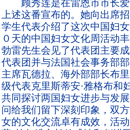
顾秀莲是在雷恩市市长爱德
上述这番宣布的。她向出席招
学生代表介绍了这次中国妇女
０天的中国妇女文化周活动丰
勃雷先生会见了代表团主要成
代表团并与法国社会事务部部
主席瓦德拉、海外部部长布里
级代表克里斯蒂安·雅格布和
共同探讨两国妇女进步与发展
问给我们留下深刻印象，双方
女的文化交流卓有成效，活动