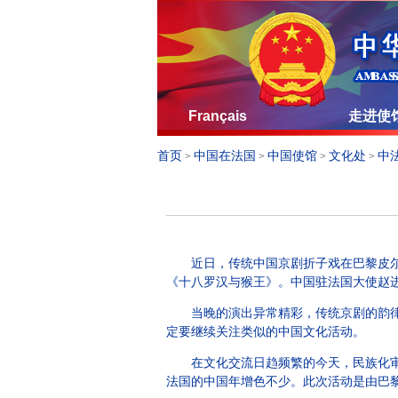
Français
走进使
首页
中国在法国
中国使馆
文化处
中
>
>
>
>
近日，传统中国京剧折子戏在巴黎皮尔卡
《十八罗汉与猴王》。中国驻法国大使赵
当晚的演出异常精彩，传统京剧的韵律、
定要继续关注类似的中国文化活动。
在文化交流日趋频繁的今天，民族化审美
法国的中国年增色不少。此次活动是由巴