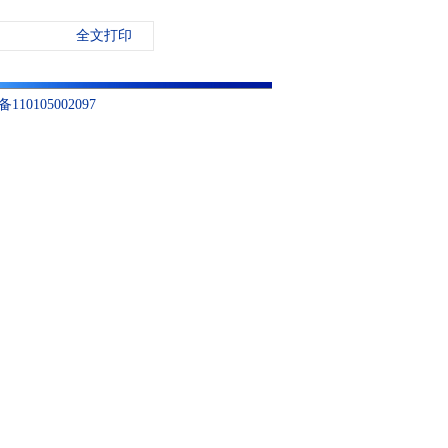
全文打印
10105002097