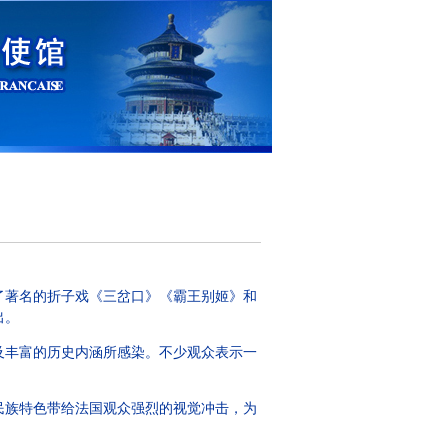
了著名的折子戏《三岔口》《霸王别姬》和
出。
丰富的历史内涵所感染。不少观众表示一
族特色带给法国观众强烈的视觉冲击，为