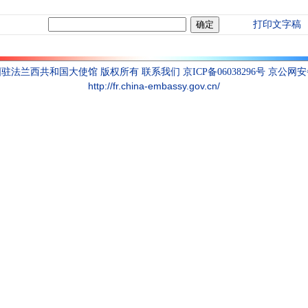
打印文字稿
联系我们
国驻法兰西共和国大使馆 版权所有
京ICP备06038296号 京公网安备1
http://fr.china-embassy.gov.cn/