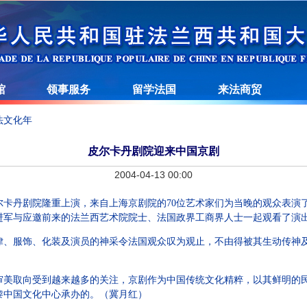
馆
领事服务
留学法国
来法商贸
法文化年
皮尔卡丹剧院迎来中国京剧
2004-04-13 00:00
丹剧院隆重上演，来自上海京剧院的70位艺术家们为当晚的观众表演
进军与应邀前来的法兰西艺术院院士、法国政界工商界人士一起观看了演
服饰、化装及演员的神采令法国观众叹为观止，不由得被其生动传神及
取向受到越来越多的关注，京剧作为中国传统文化精粹，以其鲜明的民
黎中国文化中心承办的。（冀月红）