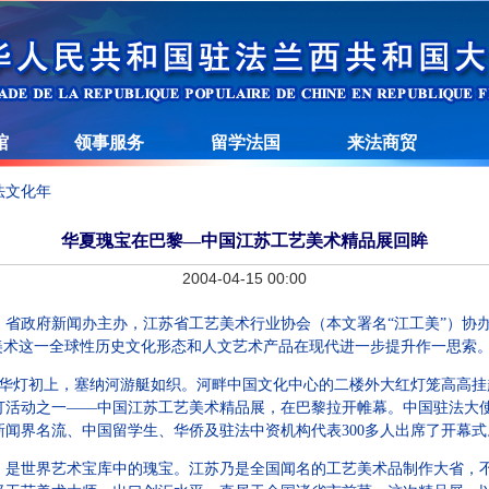
馆
领事服务
留学法国
来法商贸
法文化年
华夏瑰宝在巴黎—中国江苏工艺美术精品展回眸
2004-04-15 00:00
政府新闻办主办，江苏省工艺美术行业协会（本文署名“江工美”）协办
美术这一全球性历史文化形态和人文艺术产品在现代进一步提升作一思索。本
夜巴黎华灯初上，塞纳河游艇如织。河畔中国文化中心的二楼外大红灯笼高高
打活动之一——中国江苏工艺美术精品展，在巴黎拉开帷幕。中国驻法大
闻界名流、中国留学生、华侨及驻法中资机构代表300多人出席了开幕式
世界艺术宝库中的瑰宝。江苏乃是全国闻名的工艺美术品制作大省，不