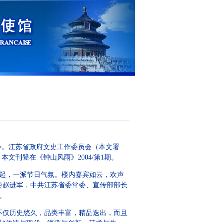
。江苏省政府文史工作委员会（本文署
文刊登在《钟山风雨》2004/第1期。
挂起，一派节日气氛。楼内嘉宾如云，欢声
使赵进军，中共江苏省委常委、宣传部部长
。
仅历史悠久，品类丰富，精品迭出，而且