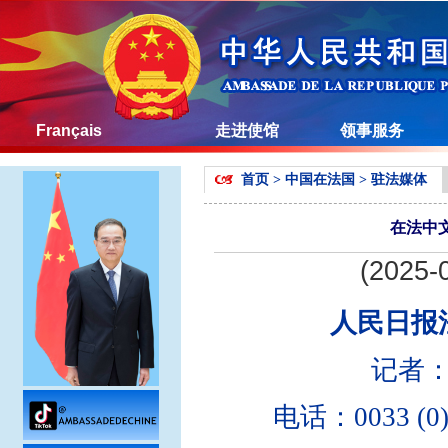
Français
走进使馆
领事服务
首页
>
中国在法国
>
驻法媒体
在法中
(2025-
人民日报
记者
电话：0033 (0)