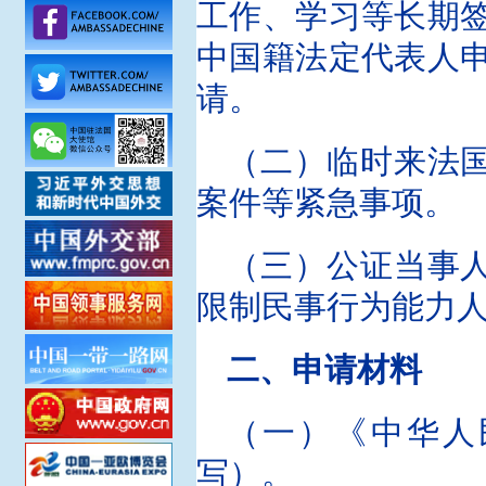
工作、学习等长期
中国籍法定代表人
请。
（二）临时来法
案件等紧急事项。
（三）公证当事
限制民事行为能力
二、申请材料
（一）《中华人
写）。