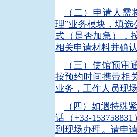
（二）申请人需将
理”业务模块，填
式（是否加急），
相关申请材料并确
（三）使馆预审通
按预约时间携带相
业务，工作人员现
（四）如遇特殊紧急事
话（+33-153758
到现场办理。请申请人