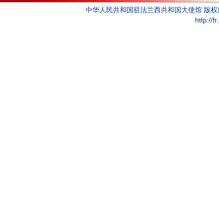
中华人民共和国驻法兰西共和国大使馆 版
http://