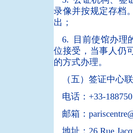
录像并按规定存档
出；
6. 目前使馆办
位接受，当事人仍
的方式办理。
（五）签证中心
电话：+33-188750
邮箱：pariscentre@v
地址：26 Rue Jacque