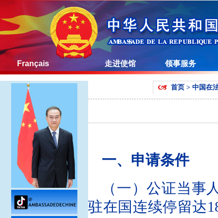
Français
走进使馆
领事服务
首页
>
中国在
一、申请条件
（一）公证当事
驻在国连续停留达1